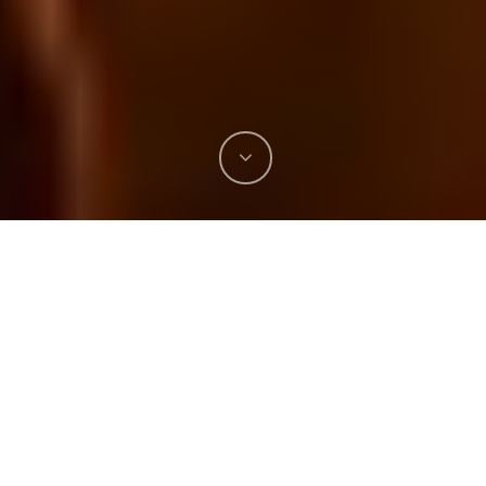
¿Cómo podemos activar nuestro
sistema inmunitario colectivo para
hacer frente a los retos de este
momento?