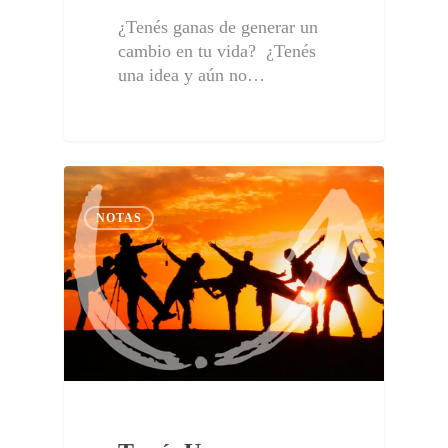
¿Tenés ganas de generar un
cambio en tu vida? ¿Tenés
una idea y aún no…
NOTAS