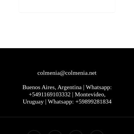
colmenia@colmenia.net
Buenos Aires, Argentina | Whatsapp:
+5491169103332 | Montevideo,
Uruguay | Whatsapp: +59899281834